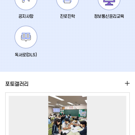
공지사항
진로진학
정보통신윤리교육
독서로(DLS)
포토갤러리